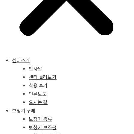
센터소개
인사말
센터 둘러보기
착용 후기
언론보도
오시는 길
보청기 구매
보청기 종류
보청기 보조금