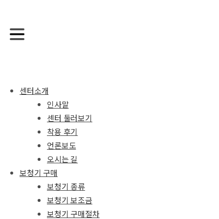
센터소개
인사말
센터 둘러보기
착용 후기
언론보도
오시는 길
보청기 구매
보청기 종류
보청기 보조금
보청기 구매절차