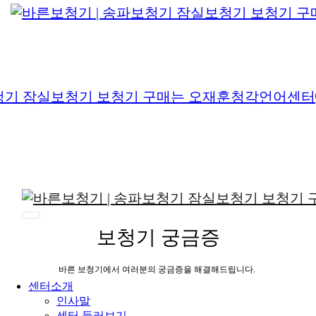
보청기
궁금증
바른 보청기에서 여러분의 궁금증을 해결해드립니다.
센터소개
인사말
센터 둘러보기