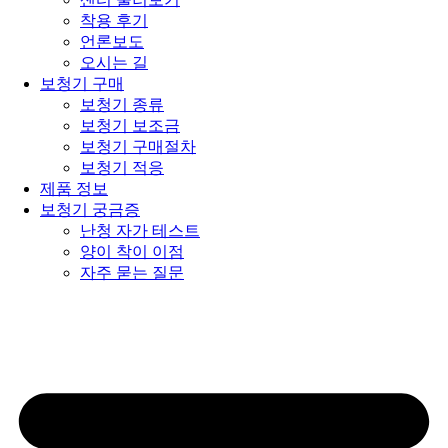
착용 후기
언론보도
오시는 길
보청기 구매
보청기 종류
보청기 보조금
보청기 구매절차
보청기 적응
제품 정보
보청기 궁금증
난청 자가 테스트
양이 착이 이점
자주 묻는 질문