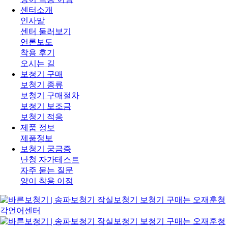
센터소개
인사말
센터 둘러보기
언론보도
착용 후기
오시는 길
보청기 구매
보청기 종류
보청기 구매절차
보청기 보조금
보청기 적응
제품 정보
제품정보
보청기 궁금증
난청 자가테스트
자주 묻는 질문
양이 착용 이점