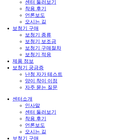
센터 둘러보기
착용 후기
언론보도
오시는 길
보청기 구매
보청기 종류
보청기 보조금
보청기 구매절차
보청기 적응
제품 정보
보청기 궁금증
난청 자가 테스트
양이 착이 이점
자주 묻는 질문
센터소개
인사말
센터 둘러보기
착용 후기
언론보도
오시는 길
보청기 구매